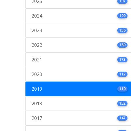
2025
107
2024
100
2023
156
2022
189
2021
173
2020
112
2019
110
2018
152
2017
147