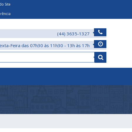
o Site
arência
(44) 3635-1327
exta-Feira das 07h30 às 11h30 - 13h às 17h