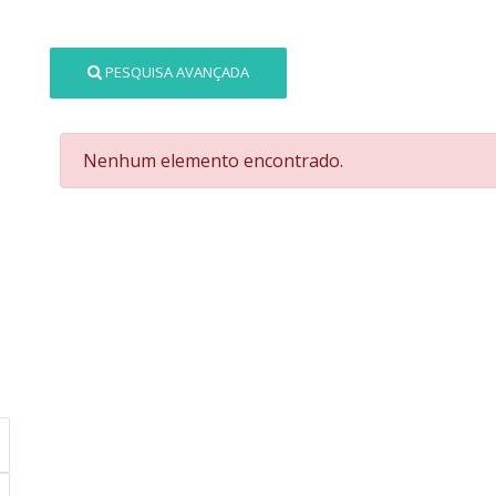
PESQUISA AVANÇADA
Nenhum elemento encontrado.