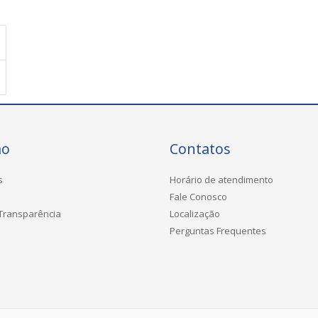
ão
Contatos
s
Horário de atendimento
Fale Conosco
 Transparência
Localização
Perguntas Frequentes