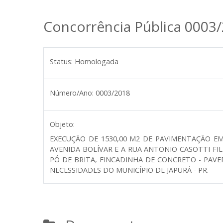
Concorrência Pública 0003
Status:
Homologada
Número/Ano:
0003/2018
Objeto:
EXECUÇÃO DE 1530,00 M2 DE PAVIMENTAÇÃO E
AVENIDA BOLÍVAR E A RUA ANTONIO CASOTTI FI
PÓ DE BRITA, FINCADINHA DE CONCRETO - PAVE
NECESSIDADES DO MUNICÍPIO DE JAPURÁ - PR.