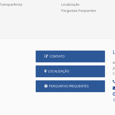
 Transparência
Localização
Perguntas Frequentes
CONTATO
A
J
LOCALIZAÇÃO
C
PERGUNTAS FREQUENTES
1