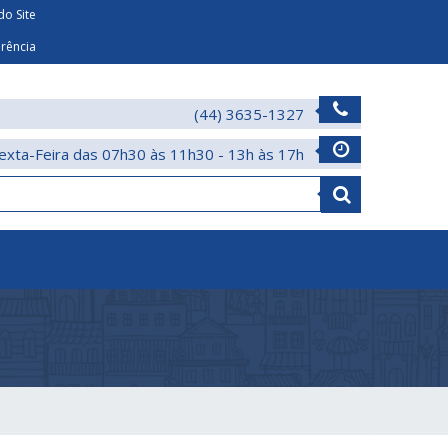
o Site
arência
(44) 3635-1327
exta-Feira das 07h30 às 11h30 - 13h às 17h