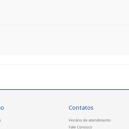
ão
Contatos
s
Horário de atendimento
Fale Conosco