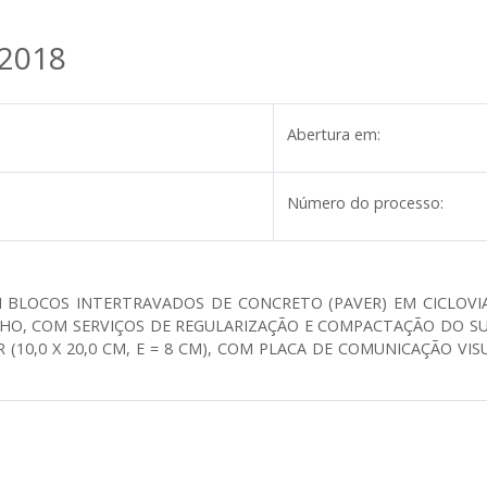
/2018
Abertura em:
Número do processo:
M BLOCOS INTERTRAVADOS DE CONCRETO (PAVER) EM CICLOVI
LHO, COM SERVIÇOS DE REGULARIZAÇÃO E COMPACTAÇÃO DO SUB
R (10,0 X 20,0 CM, E = 8 CM), COM PLACA DE COMUNICAÇÃO 