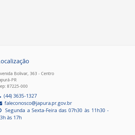
Localização
venida Bolivar, 363 - Centro
apurá-PR
ep: 87225-000
(44) 3635-1327
faleconosco@japura.pr.gov.br
Segunda a Sexta-Feira das 07h30 às 11h30 -
3h às 17h