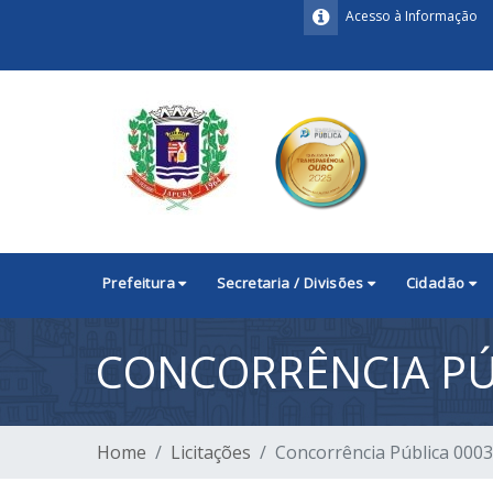
Acesso à Informação
Prefeitura
Secretaria / Divisões
Cidadão
CONCORRÊNCIA PÚ
Home
Licitações
Concorrência Pública 000