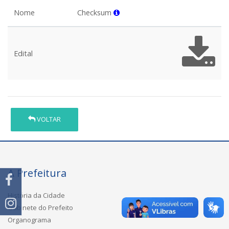
Nome
Checksum
Edital
VOLTAR
A Prefeitura
História da Cidade
Gabinete do Prefeito
Organograma