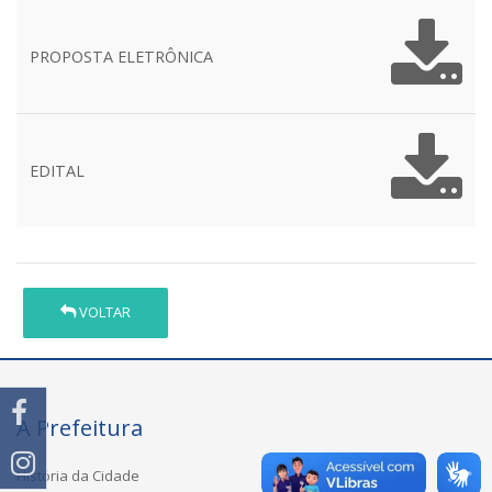
PROPOSTA ELETRÔNICA
EDITAL
VOLTAR
A Prefeitura
História da Cidade