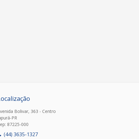
Localização
venida Bolivar, 363 - Centro
apurá-PR
ep: 87225-000
(44) 3635-1327