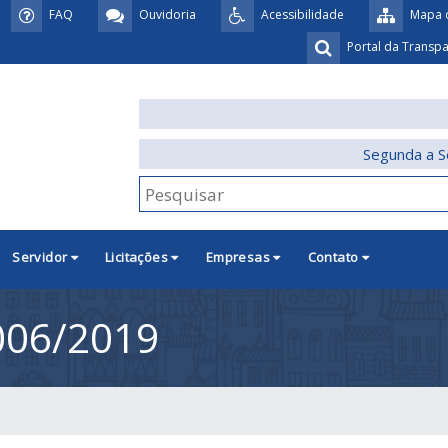
FAQ
Ouvidoria
Acessibilidade
Mapa d
Portal da Transp
Segunda a S
Servidor
Licitações
Empresas
Contato
006/2019