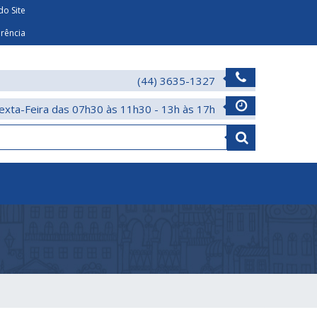
o Site
arência
(44) 3635-1327
exta-Feira das 07h30 às 11h30 - 13h às 17h