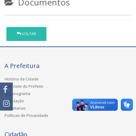
Documentos
VOLTAR
A Prefeitura
História da Cidade
Gabinete do Prefeito
Organograma
Legislação
Secretarias
Políticas de Privacidade
Cidadão