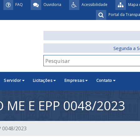
FAQ
Ouvidoria
Acessibilidade
Mapa d
Portal da Transp
Segunda a S
Servidor
Licitações
Empresas
Contato
 ME E EPP 0048/2023
P 0048/2023