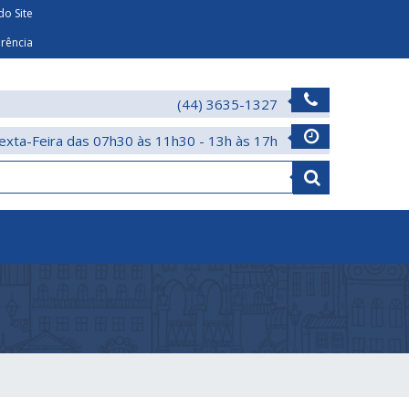
o Site
arência
(44) 3635-1327
exta-Feira das 07h30 às 11h30 - 13h às 17h