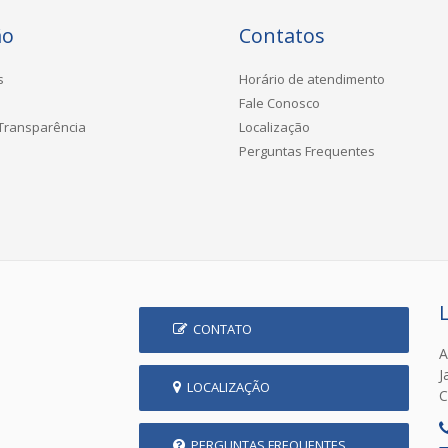
ão
Contatos
s
Horário de atendimento
Fale Conosco
 Transparência
Localização
Perguntas Frequentes
CONTATO
A
J
LOCALIZAÇÃO
C
PERGUNTAS FREQUENTES