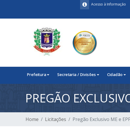
Acesso à Informação
Prefeitura
Secretaria / Divisões
Cidadão
PREGÃO EXCLUSIVO
Home
Licitações
Pregão Exclusivo ME e EP