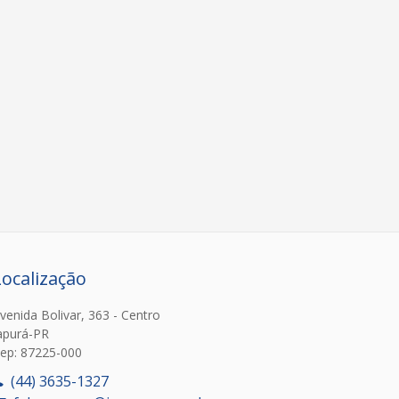
Localização
venida Bolivar, 363 - Centro
apurá-PR
ep: 87225-000
(44) 3635-1327