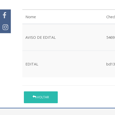
Nome
Che
AVISO DE EDITAL
5469
EDITAL
bd13
VOLTAR