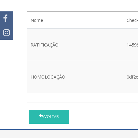
Nome
Chec
RATIFICAÇÃO
1459
HOMOLOGAÇÃO
0df2
VOLTAR