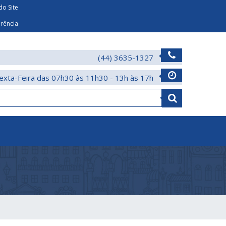
o Site
arência
(44) 3635-1327
exta-Feira das 07h30 às 11h30 - 13h às 17h