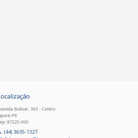
Localização
venida Bolivar, 363 - Centro
apurá-PR
ep: 87225-000
(44) 3635-1327