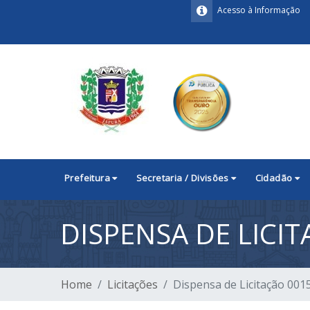
Acesso à Informação
Prefeitura
Secretaria / Divisões
Cidadão
DISPENSA DE LICI
Home
Licitações
Dispensa de Licitação 001