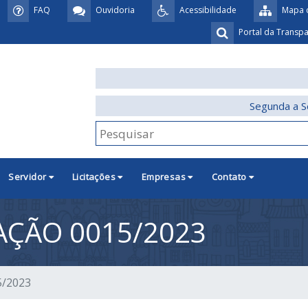
FAQ
Ouvidoria
Acessibilidade
Mapa d
Portal da Transp
Segunda a S
Servidor
Licitações
Empresas
Contato
TAÇÃO 0015/2023
5/2023