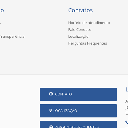
ão
Contatos
s
Horário de atendimento
Fale Conosco
 Transparência
Localização
Perguntas Frequentes
CONTATO
A
J
LOCALIZAÇÃO
C
PERGUNTAS FREQUENTES