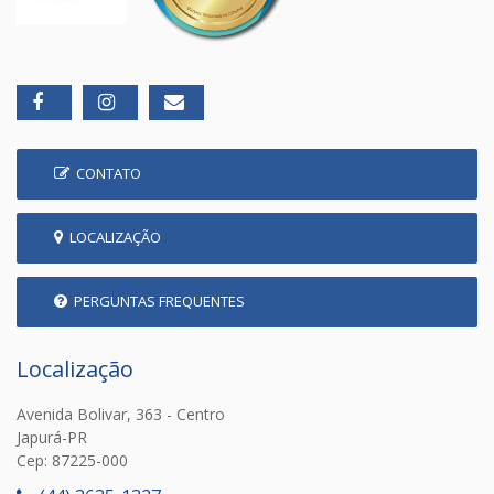
CONTATO
LOCALIZAÇÃO
PERGUNTAS FREQUENTES
Localização
Avenida Bolivar, 363 - Centro
Japurá-PR
Cep: 87225-000