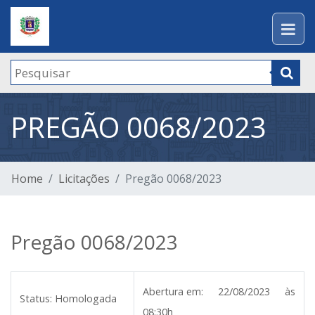
PREGÃO 0068/2023
Home
Licitações
Pregão 0068/2023
Pregão 0068/2023
Abertura em:
22/08/2023 às
Status:
Homologada
08:30h