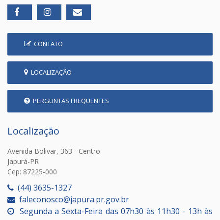
CONTATO
LOCALIZAÇÃO
PERGUNTAS FREQUENTES
Localização
Avenida Bolivar, 363 - Centro
Japurá-PR
Cep: 87225-000
(44) 3635-1327
faleconosco@japura.pr.gov.br
Segunda a Sexta-Feira das 07h30 às 11h30 - 13h às