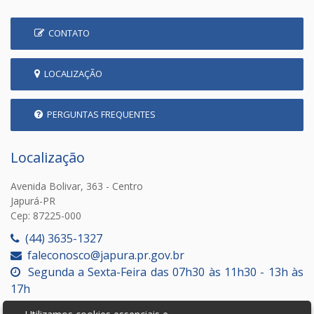
CONTATO
LOCALIZAÇÃO
PERGUNTAS FREQUENTES
Localização
Avenida Bolivar, 363 - Centro
Japurá-PR
Cep: 87225-000
(44) 3635-1327
faleconosco@japura.pr.gov.br
Segunda a Sexta-Feira das 07h30 às 11h30 - 13h às
17h