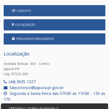
CONTATO
LOCALIZAÇÃO
PERGUNTAS FREQUENTES
Localização
Avenida Bolivar, 363 - Centro
Japurá-PR
Cep: 87225-000
(44) 3635-1327
faleconosco@japura.pr.gov.br
Segunda a Sexta-Feira das 07h30 às 11h30 - 13h às
17h
Utilizamos cookies essenciais e