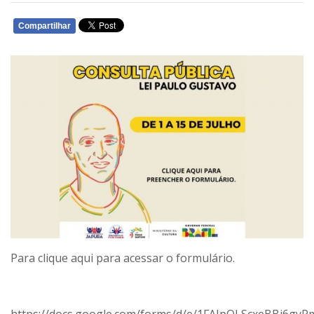
Compartilhar
WHATSAPP
Para
clique aqui
para acessar o formulário.