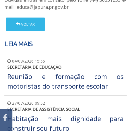
Dúvidas entrar em contato pelo fone (44) 36351233 e-
mail : educa@japura.pr.gov.br
VOLTAR
LEIA MAIS
04/08/2026 15:55
SECRETARIA DE EDUCAÇÃO
Reunião e formação com os
motoristas do transporte escolar
27/07/2026 09:52
SECRETARIA DE ASSISTÊNCIA SOCIAL
Habitação mais dignidade para
construir seu futuro