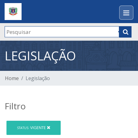
LEGISLAÇÃO
Home
Legislação
Filtro
VIGENTE
STATUS: