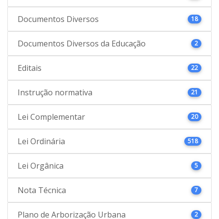
Documentos Diversos
18
Documentos Diversos da Educação
2
Editais
22
Instrução normativa
21
Lei Complementar
20
Lei Ordinária
518
Lei Orgânica
5
Nota Técnica
7
Plano de Arborização Urbana
2