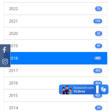
2022
53
2021
155
2020
62
2019
61
2018
495
2017
430
2016
424
2015
422
2014
59