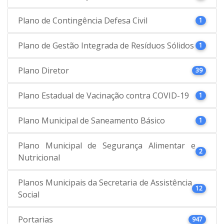
Plano de Contingência Defesa Civil
1
Plano de Gestão Integrada de Resíduos Sólidos
1
Plano Diretor
39
Plano Estadual de Vacinação contra COVID-19
1
Plano Municipal de Saneamento Básico
1
Plano Municipal de Segurança Alimentar e
2
Nutricional
Planos Municipais da Secretaria de Assistência
12
Social
Portarias
947