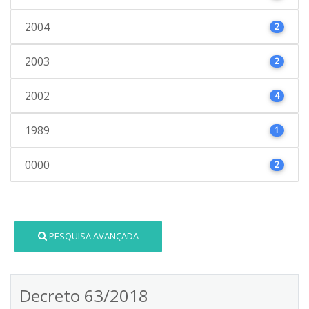
2004
2
2003
2
2002
4
1989
1
0000
2
PESQUISA AVANÇADA
Decreto 63/2018