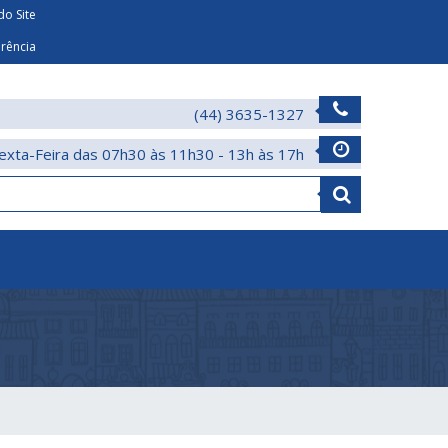
o Site
arência
(44) 3635-1327
exta-Feira das 07h30 às 11h30 - 13h às 17h