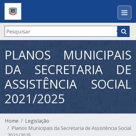
PLANOS MUNICIPAIS
DA SECRETARIA DE
ASSISTÊNCIA SOCIAL
2021/2025
Home
Legislação
Planos Municipais da Secretaria de Assistência Social
2021/2025