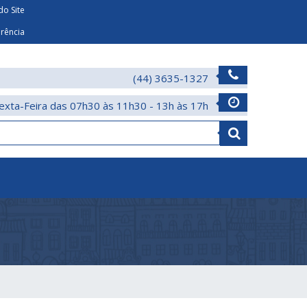
o Site
arência
(44) 3635-1327
exta-Feira das 07h30 às 11h30 - 13h às 17h