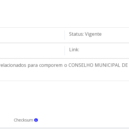
Status:
Vigente
Link:
xo relacionados para comporem o CONSELHO MUNICIPAL D
Checksum