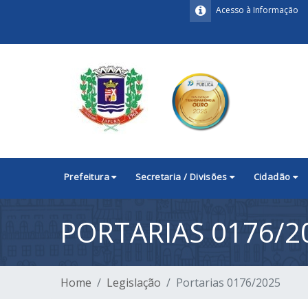
Acesso à Informação
Prefeitura
Secretaria / Divisões
Cidadão
PORTARIAS 0176/2
Home
Legislação
Portarias 0176/2025