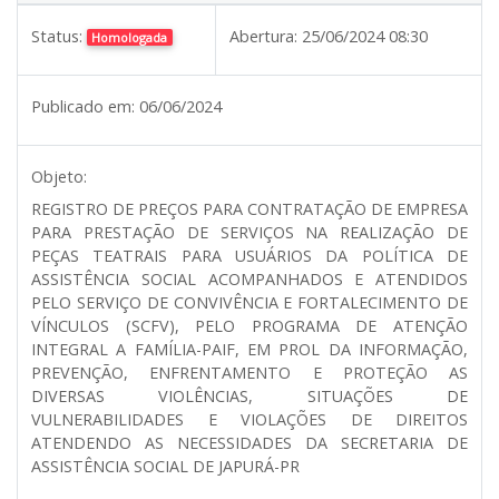
Status:
Abertura:
25/06/2024 08:30
Homologada
Publicado em:
06/06/2024
Objeto:
REGISTRO DE PREÇOS PARA CONTRATAÇÃO DE EMPRESA
PARA PRESTAÇÃO DE SERVIÇOS NA REALIZAÇÃO DE
PEÇAS TEATRAIS PARA USUÁRIOS DA POLÍTICA DE
ASSISTÊNCIA SOCIAL ACOMPANHADOS E ATENDIDOS
PELO SERVIÇO DE CONVIVÊNCIA E FORTALECIMENTO DE
VÍNCULOS (SCFV), PELO PROGRAMA DE ATENÇÃO
INTEGRAL A FAMÍLIA-PAIF, EM PROL DA INFORMAÇÃO,
PREVENÇÃO, ENFRENTAMENTO E PROTEÇÃO AS
DIVERSAS VIOLÊNCIAS, SITUAÇÕES DE
VULNERABILIDADES E VIOLAÇÕES DE DIREITOS
ATENDENDO AS NECESSIDADES DA SECRETARIA DE
ASSISTÊNCIA SOCIAL DE JAPURÁ-PR