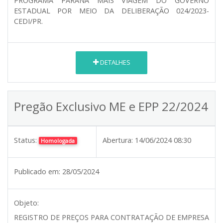
PROGRAMA PARANÁ MAIS VIAGEM DO GOVERNO
ESTADUAL POR MEIO DA DELIBERAÇÃO 024/2023-
CEDI/PR.
DETALHES
Pregão Exclusivo ME e EPP 22/2024
Status:
Abertura:
14/06/2024 08:30
Homologada
Publicado em:
28/05/2024
Objeto:
REGISTRO DE PREÇOS PARA CONTRATAÇÃO DE EMPRESA