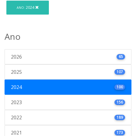
2024
ANO:
Ano
2026
65
2025
107
2024
100
2023
156
2022
189
2021
173