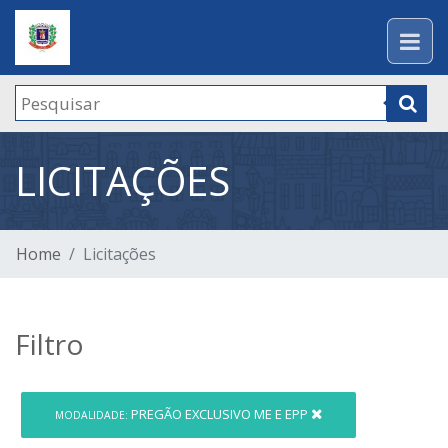
LICITAÇÕES
Home
Licitações
Filtro
PREGÃO EXCLUSIVO ME E EPP
MODALIDADE: