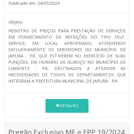
Publicado em:
24/05/2024
Objeto:
REGISTRO DE PREÇOS PARA PRESTAÇÃO DE SERVIÇOS
EM FORNECIMENTO DE REFEIÇÕES DO TIPO SELF-
SERVICE, EM LOCAL APROPRIADO, ATENDENDO
EXCLUSIVAMENTE OS SERVIDORES DO MUNICÍPIO DE
JAPURÁ - PR, QUE ESTIVEREM NO EXERCÍCIO DE SUAS
FUNÇÕES, EM HORÁRIO DE ALMOÇO NO MUNICÍPIO DE
CIANORTE - PR, DESTINADOS A ATENDER AS
NECESSIDADES DE TODOS OS DEPARTAMENTOS QUE
INTEGRAM A PREFEITURA MUNICIPAL DE JAPURÁ - PR.
DETALHES
Pregão Exclusivo ME e EPP 19/2024