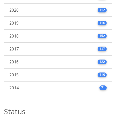
2020
112
2019
110
2018
152
2017
147
2016
122
2015
119
2014
71
Status