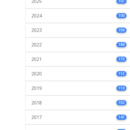
2025
107
2024
100
2023
156
2022
189
2021
173
2020
112
2019
110
2018
152
2017
147