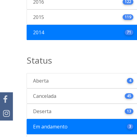
2016
122
2015
119
2014
71
Status
Aberta
4
Cancelada
45
Deserta
13
Em andamento
3