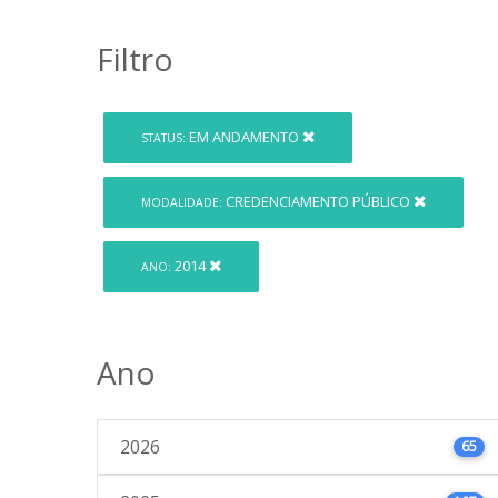
Filtro
EM ANDAMENTO
STATUS:
CREDENCIAMENTO PÚBLICO
MODALIDADE:
2014
ANO:
Ano
2026
65