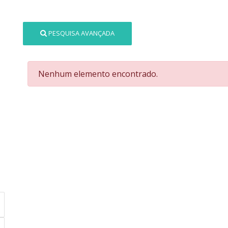
PESQUISA AVANÇADA
Nenhum elemento encontrado.