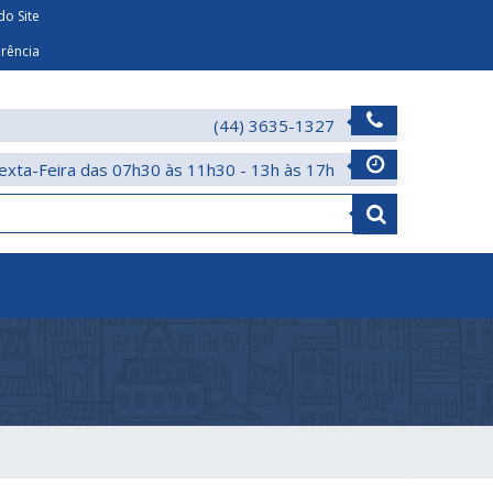
o Site
arência
(44) 3635-1327
exta-Feira das 07h30 às 11h30 - 13h às 17h