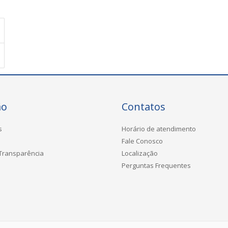
ão
Contatos
s
Horário de atendimento
Fale Conosco
 Transparência
Localização
Perguntas Frequentes