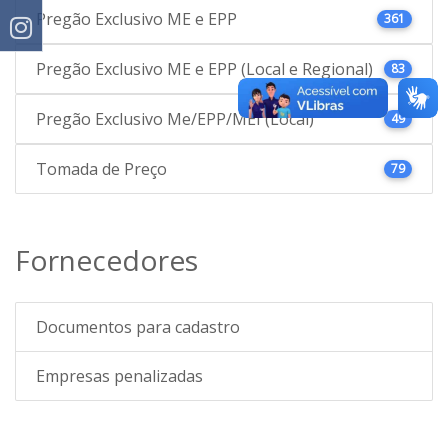
Pregão Exclusivo ME e EPP
361
Pregão Exclusivo ME e EPP (Local e Regional)
83
Pregão Exclusivo Me/EPP/MEI (Local)
49
Tomada de Preço
79
Fornecedores
Documentos para cadastro
Empresas penalizadas