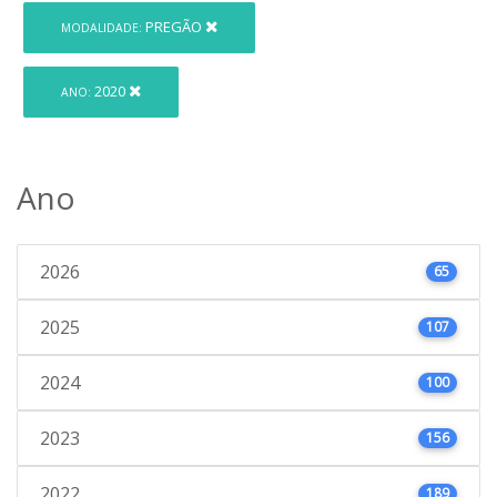
PREGÃO
MODALIDADE:
2020
ANO:
Ano
2026
65
2025
107
2024
100
2023
156
2022
189