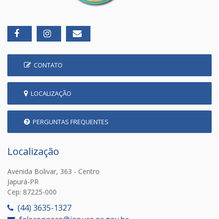
CONTATO
LOCALIZAÇÃO
PERGUNTAS FREQUENTES
Localização
Avenida Bolivar, 363 - Centro
Japurá-PR
Cep: 87225-000
(44) 3635-1327