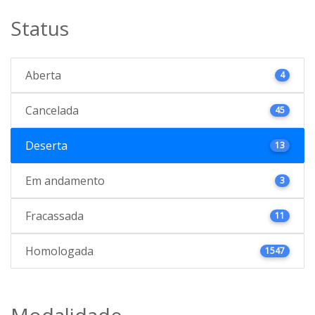
Status
Aberta
4
Cancelada
45
Deserta
13
Em andamento
3
Fracassada
11
Homologada
1547
Modalidade