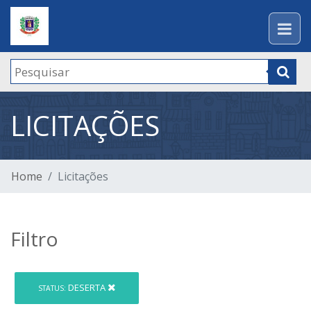
LICITAÇÕES
Home
Licitações
Filtro
DESERTA
STATUS: