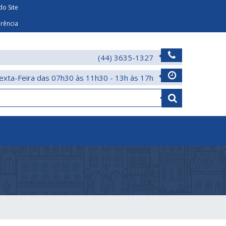
o Site
arência
(44) 3635-1327
exta-Feira das 07h30 às 11h30 - 13h às 17h