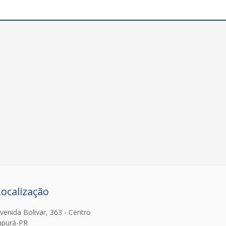
Localização
venida Bolivar, 363 - Centro
apurá-PR