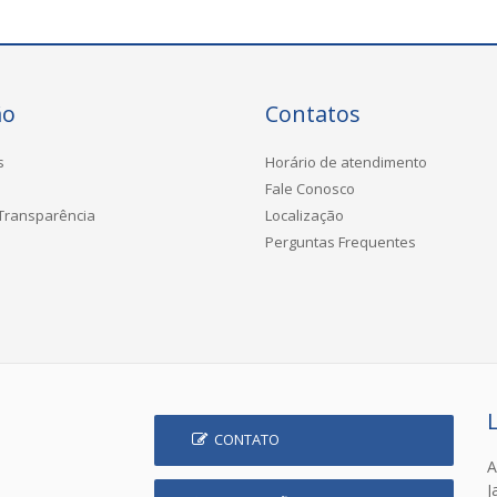
ão
Contatos
s
Horário de atendimento
Fale Conosco
 Transparência
Localização
Perguntas Frequentes
CONTATO
A
J