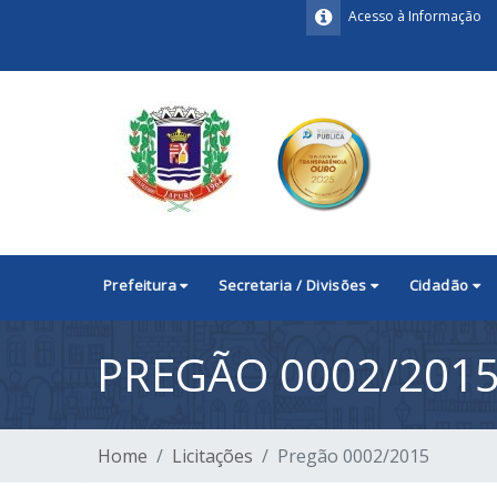
Acesso à Informação
Prefeitura
Secretaria / Divisões
Cidadão
PREGÃO 0002/201
Home
Licitações
Pregão 0002/2015