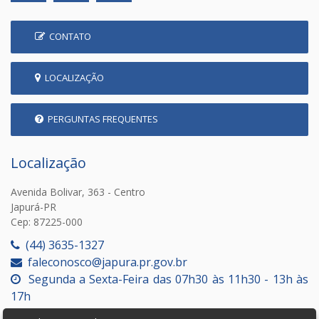
CONTATO
LOCALIZAÇÃO
PERGUNTAS FREQUENTES
Localização
Avenida Bolivar, 363 - Centro
Japurá-PR
Cep: 87225-000
(44) 3635-1327
faleconosco@japura.pr.gov.br
Segunda a Sexta-Feira das 07h30 às 11h30 - 13h às
17h