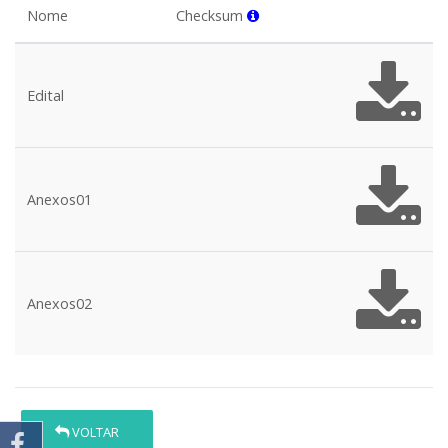
Nome
Checksum
Edital
Anexos01
Anexos02
VOLTAR