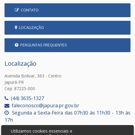
CONTATO
LOCALIZAÇÃO
PERGUNTAS FREQUENTES
Localização
Avenida Bolivar, 363 - Centro
Japurá-PR
Cep: 87225-000
(44) 3635-1327
faleconosco@japura.pr.gov.br
Segunda a Sexta-Feira das 07h30 às 11h30 - 13h às
17h
Utilizamos cookies essenciais e