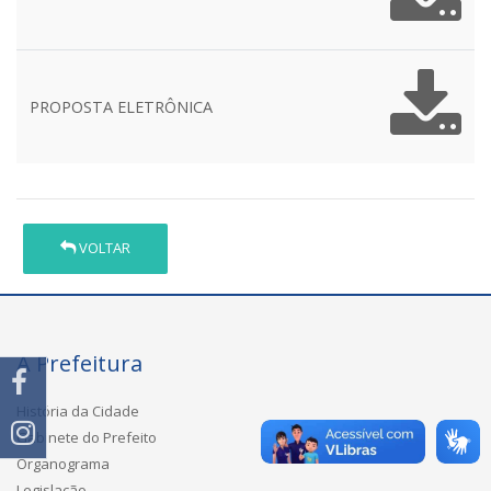
PROPOSTA ELETRÔNICA
VOLTAR
A Prefeitura
História da Cidade
Gabinete do Prefeito
Organograma
Legislação