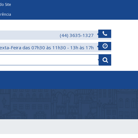
o Site
arência
(44) 3635-1327
exta-Feira das 07h30 às 11h30 - 13h às 17h