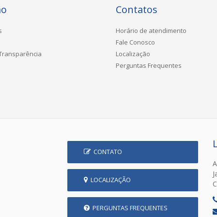
ão
Contatos
s
Horário de atendimento
Fale Conosco
 Transparência
Localização
Perguntas Frequentes
CONTATO
A
J
LOCALIZAÇÃO
C
PERGUNTAS FREQUENTES