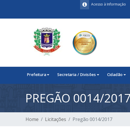
Acesso à Informação
Prefeitura
Secretaria / Divisões
Cidadão
PREGÃO 0014/201
Home
Licitações
Pregão 0014/2017