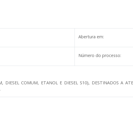
Abertura em:
Número do processo:
M, DIESEL COMUM, ETANOL E DIESEL S10), DESTINADOS A 
.