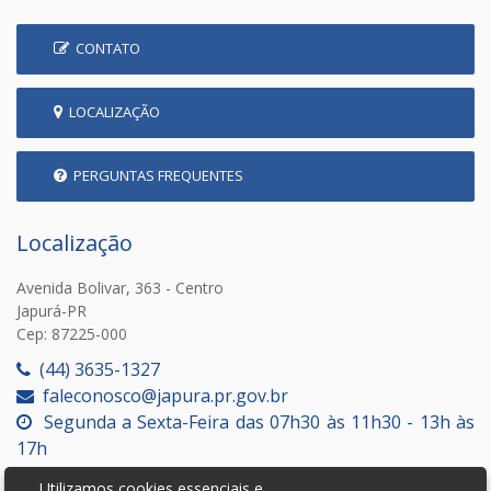
CONTATO
LOCALIZAÇÃO
PERGUNTAS FREQUENTES
Localização
Avenida Bolivar, 363 - Centro
Japurá-PR
Cep: 87225-000
(44) 3635-1327
faleconosco@japura.pr.gov.br
Segunda a Sexta-Feira das 07h30 às 11h30 - 13h às
17h
Utilizamos cookies essenciais e