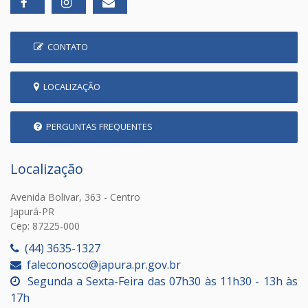
CONTATO
LOCALIZAÇÃO
PERGUNTAS FREQUENTES
Localização
Avenida Bolivar, 363 - Centro
Japurá-PR
Cep: 87225-000
(44) 3635-1327
faleconosco@japura.pr.gov.br
Segunda a Sexta-Feira das 07h30 às 11h30 - 13h às
17h