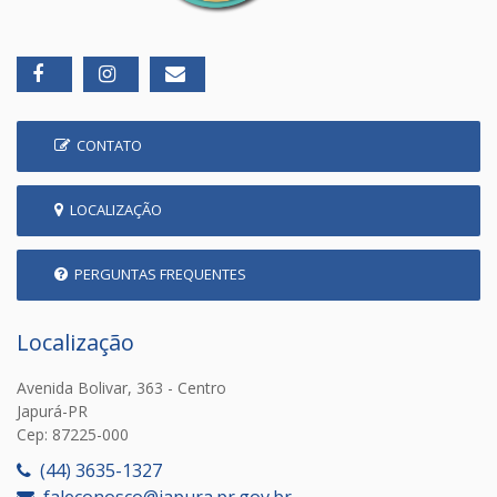
CONTATO
LOCALIZAÇÃO
PERGUNTAS FREQUENTES
Localização
Avenida Bolivar, 363 - Centro
Japurá-PR
Cep: 87225-000
(44) 3635-1327
faleconosco@japura.pr.gov.br