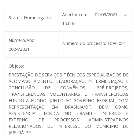
Abertura em:
02/09/2021 às
Status:
Homologada
15:00h
Número/Ano:
Número do processo:
109/2021
0024/2021
Objeto:
PRESTAÇÃO DE SERVIÇOS TÉCNICOS ESPECIALIZADOS DE
ACOMPANHAMENTO, ELABORAÇÃO, INTERMEDIAÇÃO E
CONCLUSÃO DE CONVÊNIOS, PRÉ-PROJETOS,
TRANSFERÊNCIAS VOLUNTÁRIAS E TRANSFERÊNCIAS
FUNDO A FUNDO, JUNTO AO GOVERNO FEDERAL, COM
REPRESENTAÇÃO EM BRASÍLIA/DF, BEM COMO
ASSISTÊNCIA TÉCNICA NO TRAMITE INTERNO E
EXTERNO DE PROCESSOS ADMINISTRATIVOS
RELACIONADOS, DE INTERESSE DO MUNICÍPIO DE
JAPURÁ-PR.