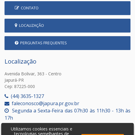
CONTATO
LOCALIZAÇÃO
PERGUNTAS FREQUENTES
Localização
Avenida Bolivar, 363 - Centro
Japurá-PR
Cep: 87225-000
(44) 3635-1327
faleconosco@japura.pr.gov.br
Segunda a Sexta-Feira das 07h30 às 11h30 - 13h às
17h
Utilizamos cookies essenciais e
tecnologias semelhantes de