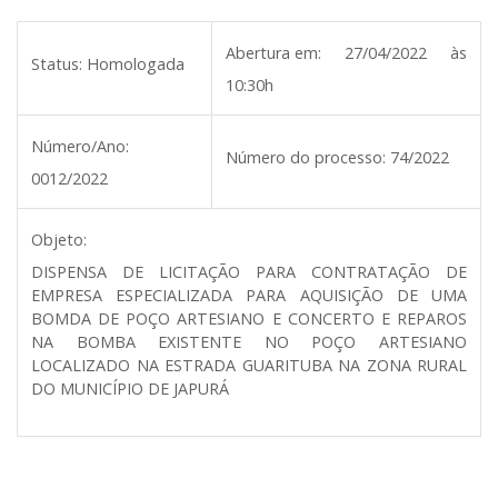
Abertura em:
27/04/2022 às
Status:
Homologada
10:30h
Número/Ano:
Número do processo:
74/2022
0012/2022
Objeto:
DISPENSA DE LICITAÇÃO PARA CONTRATAÇÃO DE
EMPRESA ESPECIALIZADA PARA AQUISIÇÃO DE UMA
BOMDA DE POÇO ARTESIANO E CONCERTO E REPAROS
NA BOMBA EXISTENTE NO POÇO ARTESIANO
LOCALIZADO NA ESTRADA GUARITUBA NA ZONA RURAL
DO MUNICÍPIO DE JAPURÁ