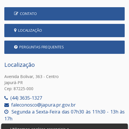
CONTATO
LOCALIZAÇÃO
PERGUNTAS FREQUENTES
Localização
Avenida Bolivar, 363 - Centro
Japurá-PR
Cep: 87225-000
(44) 3635-1327
faleconosco@japura.pr.gov.br
Segunda a Sexta-Feira das 07h30 às 11h30 - 13h às
17h