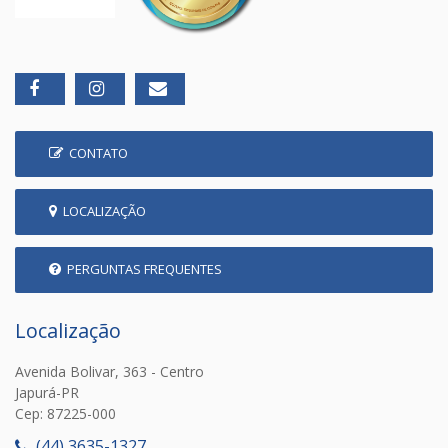
CONTATO
LOCALIZAÇÃO
PERGUNTAS FREQUENTES
Localização
Avenida Bolivar, 363 - Centro
Japurá-PR
Cep: 87225-000
(44) 3635-1327