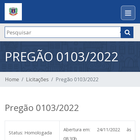
PREGÃO 0103/2022
Home
Licitações
Pregão 0103/2022
Pregão 0103/2022
Abertura em:
24/11/2022 às
Status:
Homologada
08:30h