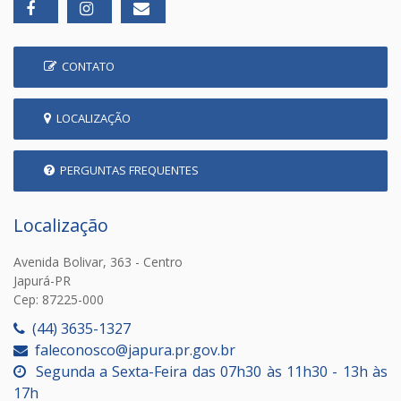
CONTATO
LOCALIZAÇÃO
PERGUNTAS FREQUENTES
Localização
Avenida Bolivar, 363 - Centro
Japurá-PR
Cep: 87225-000
(44) 3635-1327
faleconosco@japura.pr.gov.br
Segunda a Sexta-Feira das 07h30 às 11h30 - 13h às
17h