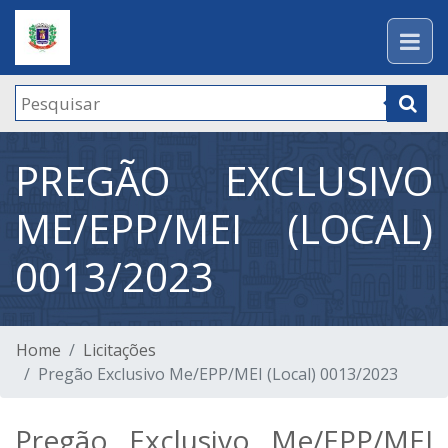
PREGÃO EXCLUSIVO
ME/EPP/MEI (LOCAL)
0013/2023
Home
Licitações
Pregão Exclusivo Me/EPP/MEI (Local) 0013/2023
Pregão Exclusivo Me/EPP/MEI