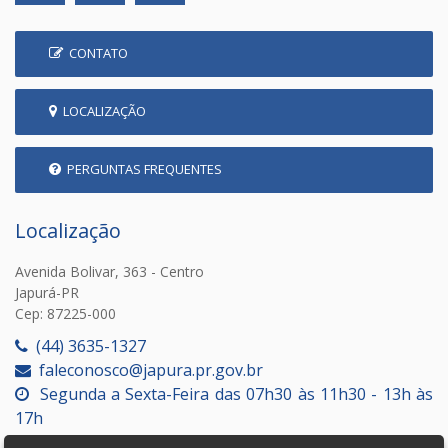
CONTATO
LOCALIZAÇÃO
PERGUNTAS FREQUENTES
Localização
Avenida Bolivar, 363 - Centro
Japurá-PR
Cep: 87225-000
(44) 3635-1327
faleconosco@japura.pr.gov.br
Segunda a Sexta-Feira das 07h30 às 11h30 - 13h às
17h