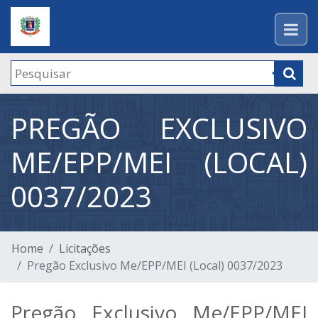
PREGÃO EXCLUSIVO
ME/EPP/MEI (LOCAL)
0037/2023
Home
Licitações
Pregão Exclusivo Me/EPP/MEI (Local) 0037/2023
Pregão Exclusivo Me/EPP/MEI