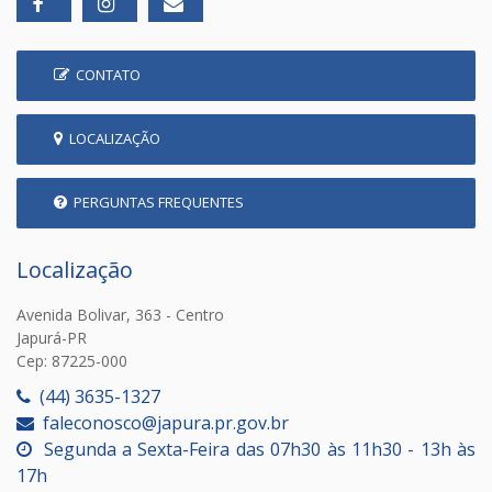
CONTATO
LOCALIZAÇÃO
PERGUNTAS FREQUENTES
Localização
Avenida Bolivar, 363 - Centro
Japurá-PR
Cep: 87225-000
(44) 3635-1327
faleconosco@japura.pr.gov.br
Segunda a Sexta-Feira das 07h30 às 11h30 - 13h às
17h