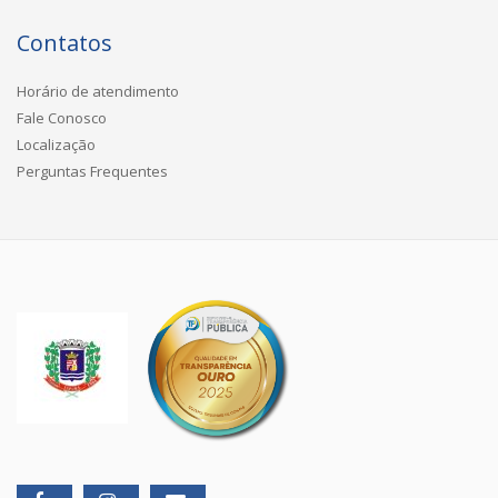
Contatos
Horário de atendimento
Fale Conosco
Localização
Perguntas Frequentes