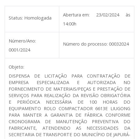
Abertura em:
23/02/2024 às
Status:
Homologada
14:00h
Número/Ano:
Número do processo:
00032024
0001/2024
Objeto:
DISPENSA DE LICITAÇÃO PARA CONTRATAÇÃO DE
EMPRESA ESPECIALIZADA E AUTORIZADA NO
FORNECIMENTO DE MATERIAIS/PEÇAS E PRESTAÇÃO DE
SERVIÇOS PARA REALIZAÇÃO DA REVISÃO OBRIGATÓRIA
E PERIÓDICA NECESSÁRIA DE 100 HORAS DO
EQUIPAMENTO ROLO COMPACTADOR 6613E LIUGONG
PARA MANTER A GARANTIA DE FÁBRICA CONFORME
CRONOGRAMA DE MANUTENÇÃO PREVENTIVA DO
FABRICANTE, ATENDENDO AS NECESSIDADES DA
SECRETARIA DE TRANSPORTE DO MUNICÍPIO DE JAPURÁ-