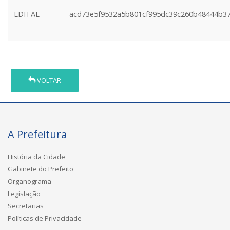
EDITAL
acd73e5f9532a5b801cf995dc39c260b48444b3
VOLTAR
A Prefeitura
História da Cidade
Gabinete do Prefeito
Organograma
Legislação
Secretarias
Políticas de Privacidade