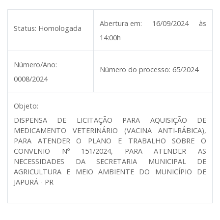
Abertura em:
16/09/2024 às
Status:
Homologada
14:00h
Número/Ano:
Número do processo:
65/2024
0008/2024
Objeto:
DISPENSA DE LICITAÇÃO PARA AQUISIÇÃO DE
MEDICAMENTO VETERINÁRIO (VACINA ANTI-RÁBICA),
PARA ATENDER O PLANO E TRABALHO SOBRE O
CONVENIO Nº 151/2024, PARA ATENDER AS
NECESSIDADES DA SECRETARIA MUNICIPAL DE
AGRICULTURA E MEIO AMBIENTE DO MUNICÍPIO DE
JAPURÁ - PR