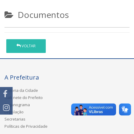
Documentos
VOLTAR
A Prefeitura
História da Cidade
Gabinete do Prefeito
Organograma
Legislação
Secretarias
Políticas de Privacidade