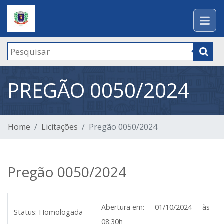
PREGÃO 0050/2024
Home
Licitações
Pregão 0050/2024
Pregão 0050/2024
Abertura em:
01/10/2024 às
Status:
Homologada
08:30h