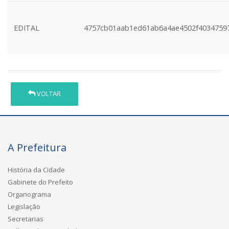
EDITAL
4757cb01aab1ed61ab6a4ae4502f4034759
VOLTAR
A Prefeitura
História da Cidade
Gabinete do Prefeito
Organograma
Legislação
Secretarias