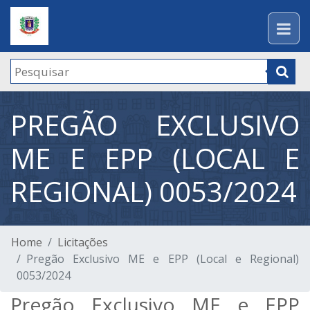
PREGÃO EXCLUSIVO
ME E EPP (LOCAL E
REGIONAL) 0053/2024
Home
Licitações
Pregão Exclusivo ME e EPP (Local e Regional)
0053/2024
Pregão Exclusivo ME e EPP