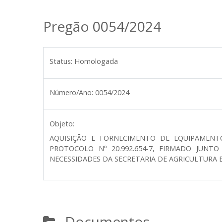
Pregão 0054/2024
Status:
Homologada
Número/Ano:
0054/2024
Objeto:
AQUISIÇÃO E FORNECIMENTO DE EQUIPAMENT
PROTOCOLO Nº 20.992.654-7, FIRMADO JUN
NECESSIDADES DA SECRETARIA DE AGRICULTURA 
Documentos