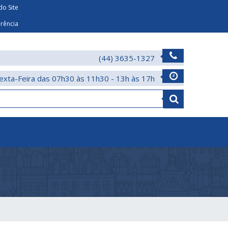
o Site
arência
(44) 3635-1327
exta-Feira das 07h30 às 11h30 - 13h às 17h