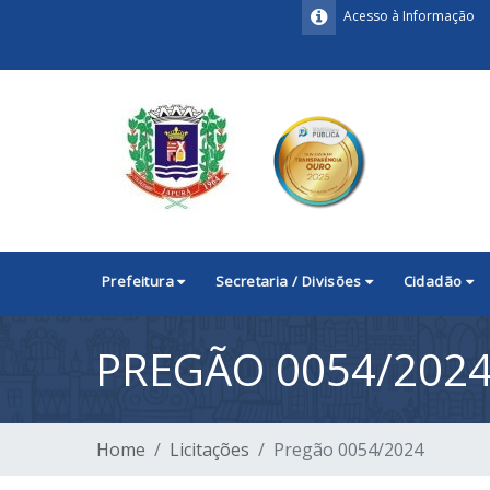
Acesso à Informação
Prefeitura
Secretaria / Divisões
Cidadão
PREGÃO 0054/202
Home
Licitações
Pregão 0054/2024