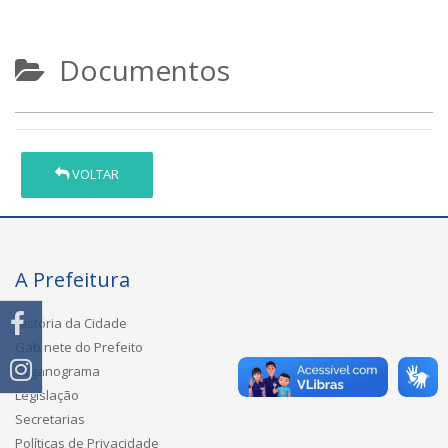
Documentos
VOLTAR
A Prefeitura
História da Cidade
Gabinete do Prefeito
Organograma
Legislação
Secretarias
Políticas de Privacidade