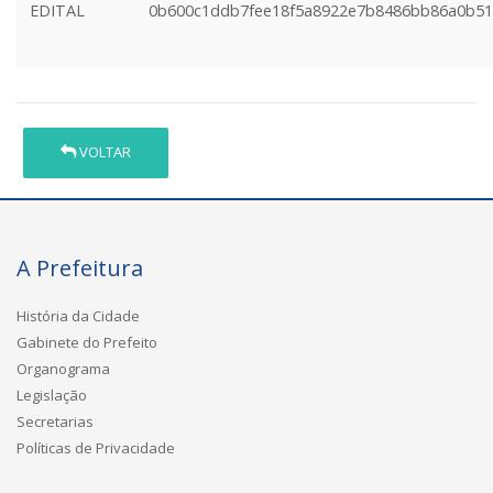
EDITAL
0b600c1ddb7fee18f5a8922e7b8486bb86a0b51
VOLTAR
A Prefeitura
História da Cidade
Gabinete do Prefeito
Organograma
Legislação
Secretarias
Políticas de Privacidade