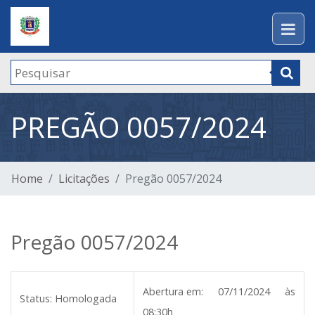
PREGÃO 0057/2024
Home
Licitações
Pregão 0057/2024
Pregão 0057/2024
Abertura em:
07/11/2024 às
Status:
Homologada
08:30h