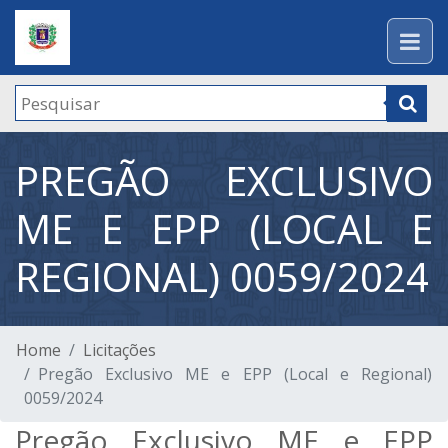
PREGÃO EXCLUSIVO
ME E EPP (LOCAL E
REGIONAL) 0059/2024
Home
Licitações
Pregão Exclusivo ME e EPP (Local e Regional)
0059/2024
Pregão Exclusivo ME e EPP