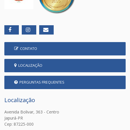
CONTATO
LOCALIZAÇÃO
PERGUNTAS FREQUENTES
Localização
Avenida Bolivar, 363 - Centro
Japurá-PR
Cep: 87225-000