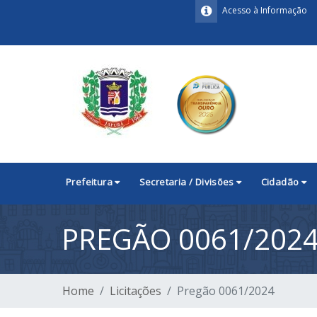
Acesso à Informação
Prefeitura
Secretaria / Divisões
Cidadão
PREGÃO 0061/202
Home
Licitações
Pregão 0061/2024