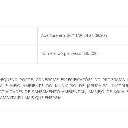
Abertura em:
26/11/2024 às 08:30h
Número do processo:
88/2024
 PEQUENO PORTE, CONFORME ESPECIFICAÇÕES DO PROGRAMA I
A E MEIO AMBIENTE DO MUNICIPIO DE JAPURÁ-PR., INSTRU
TIVIDADES DE SANEAMENTO AMBIENTAL, MANEJO DE ÁGUA E S
MA ITAIPU MAIS QUE ENERGIA