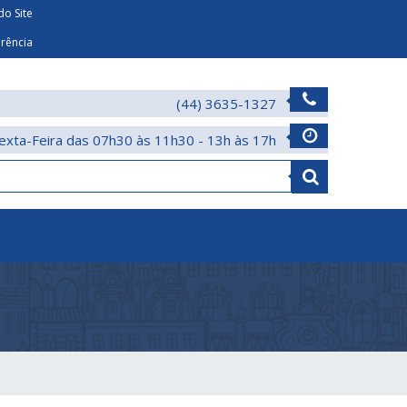
o Site
arência
(44) 3635-1327
exta-Feira das 07h30 às 11h30 - 13h às 17h