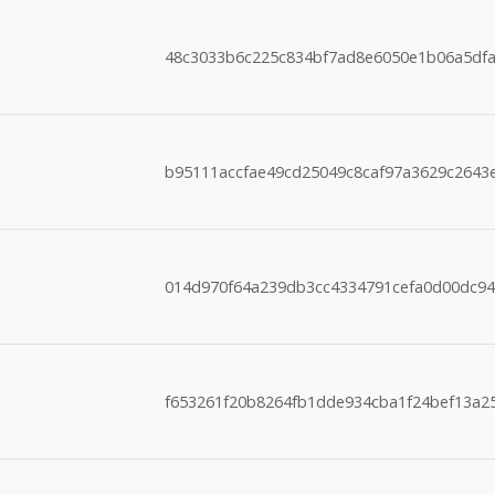
48c3033b6c225c834bf7ad8e6050e1b06a5dfa
b95111accfae49cd25049c8caf97a3629c2643
014d970f64a239db3cc4334791cefa0d00dc94
f653261f20b8264fb1dde934cba1f24bef13a2