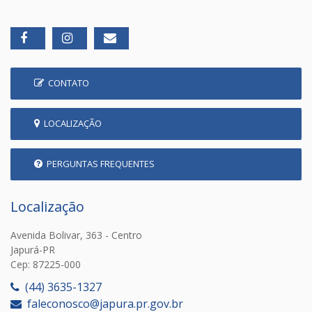
CONTATO
LOCALIZAÇÃO
PERGUNTAS FREQUENTES
Localização
Avenida Bolivar, 363 - Centro
Japurá-PR
Cep: 87225-000
(44) 3635-1327
faleconosco@japura.pr.gov.br