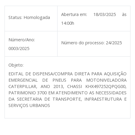
Abertura em:
18/03/2025 às
Status:
Homologada
14:00h
Número/Ano:
Número do processo:
24/2025
0003/2025
Objeto:
EDITAL DE DISPENSA/COMPRA DIRETA PARA AQUISIÇÃO
EMERGENCIAL DE PNEUS PARA MOTONIVELADORA
CATERPILLAR, ANO 2013, CHASSI KHX497252QPQG00,
PATRIMONIO 3700 EM ATENDIMENTO AS NECESSIDADES
DA SECRETARIA DE TRANSPORTE, INFRAESTRUTURA E
SERVIÇOS URBANOS