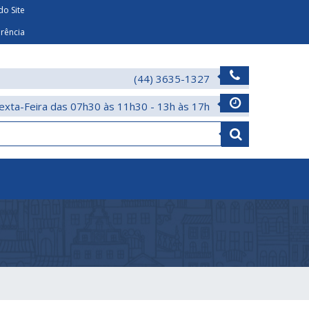
o Site
arência
(44) 3635-1327
exta-Feira das 07h30 às 11h30 - 13h às 17h