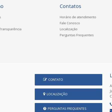
ão
Contatos
s
Horário de atendimento
Fale Conosco
 Transparência
Localização
Perguntas Frequentes
CONTATO
A
J
LOCALIZAÇÃO
C
PERGUNTAS FREQUENTES