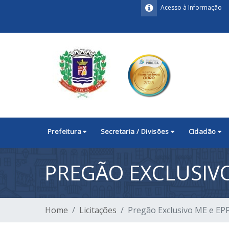
Acesso à Informação
Prefeitura
Secretaria / Divisões
Cidadão
PREGÃO EXCLUSIVO
Home
Licitações
Pregão Exclusivo ME e EP