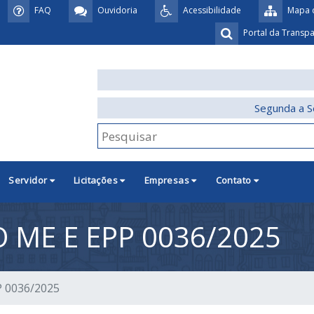
FAQ
Ouvidoria
Acessibilidade
Mapa d
Portal da Transp
Segunda a S
Servidor
Licitações
Empresas
Contato
 ME E EPP 0036/2025
P 0036/2025