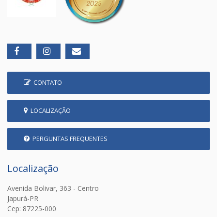
CONTATO
LOCALIZAÇÃO
PERGUNTAS FREQUENTES
Localização
Avenida Bolivar, 363 - Centro
Japurá-PR
Cep: 87225-000