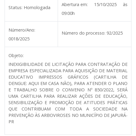
Abertura em:
15/10/2025 às
Status:
Homologada
09:00h
Número/Ano:
Número do processo:
92/2025
0018/2025
Objeto:
INEXIGIBILIDADE DE LICITAÇÃO PARA CONTRATAÇÃO DE
EMPRESA ESPECIALIZADA PARA AQUISIÇÃO DE MATERIAL
EDUCATIVO IMPRESSOS GRÁFICOS (CARTILHA DE
DENGUE: AQUI EM CASA NÃO), PARA ATENDER O PLANO
E TRABALHO SOBRE O CONVENIO Nº 850/2022, SERÁ
UMA CARTILHA PARA REALIZAR AÇÕES DE EDUCAÇÃO,
SENSIBILIZAÇÃO E PROMOÇÃO DE ATITUDES PRÁTICAS
QUE CONTRIBUAM COM TODA A SOCIEDADE NA
PREVENÇÃO ÀS ARBOVIROSES NO MUNICÍPIO DE JAPURÁ-
PR