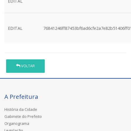
EDITAL
EDITAL
76841246ff87453bf6ad6cfe2a7e82b51406ff0
VOLTAR
A Prefeitura
História da Cidade
Gabinete do Prefeito
Organograma
Legislação