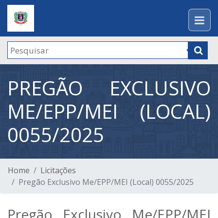
PREGÃO EXCLUSIVO
ME/EPP/MEI (LOCAL)
0055/2025
Home
Licitações
Pregão Exclusivo Me/EPP/MEI (Local) 0055/2025
Pregão Exclusivo Me/EPP/MEI