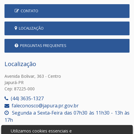
CONTATO
LOCALIZAÇÃO
PERGUNTAS FREQUENTES
Localização
Avenida Bolivar, 363 - Centro
Japurá-PR
Cep: 87225-000
(44) 3635-1327
faleconosco@japura.pr.gov.br
Segunda a Sexta-Feira das 07h30 às 11h30 - 13h às
17h
Utilizamos cookies essenciais e