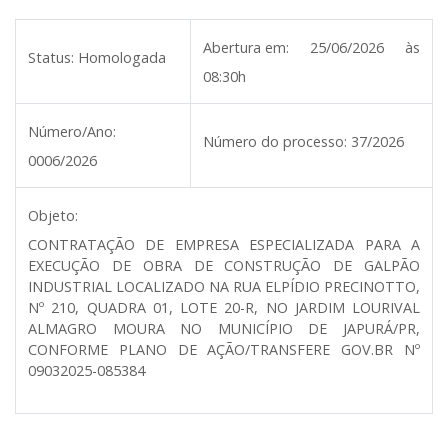
Abertura em:
25/06/2026 às
Status:
Homologada
08:30h
Número/Ano:
Número do processo:
37/2026
0006/2026
Objeto:
CONTRATAÇÃO DE EMPRESA ESPECIALIZADA PARA A
EXECUÇÃO DE OBRA DE CONSTRUÇÃO DE GALPÃO
INDUSTRIAL LOCALIZADO NA RUA ELPÍDIO PRECINOTTO,
Nº 210, QUADRA 01, LOTE 20-R, NO JARDIM LOURIVAL
ALMAGRO MOURA NO MUNICÍPIO DE JAPURÁ/PR,
CONFORME PLANO DE AÇÃO/TRANSFERE GOV.BR Nº
09032025-085384